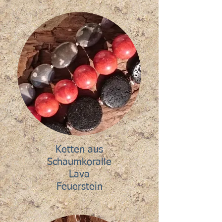
Ketten aus
Schaumkoralle
Lava
Feuerstein