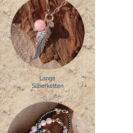
Lange
Silberketten