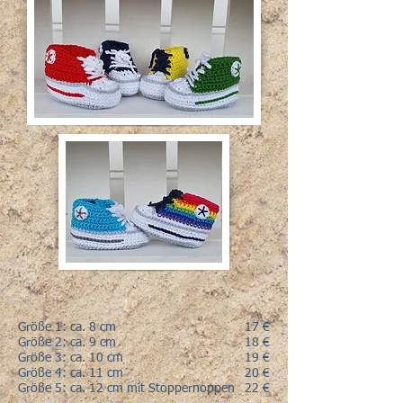
Größe 1: ca. 8 cm
17 €
Größe 2: ca. 9 cm
18 €
Größe 3: ca. 10 cm
19 €
Größe 4: ca. 11 cm
20 €
Größe 5: ca. 12 cm mit Stoppernoppen
22 €