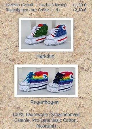
Harlekin (Schaft + Lasche 3 farbig)
+1,50 €
Regenbogen (nur Größe 1 - 4)
+2,50 €
Harlekin
Regenbogen
100% Baumwolle (Schachenmayr
Catania, Pro Lana Basic Cotton,
Ricorumi)