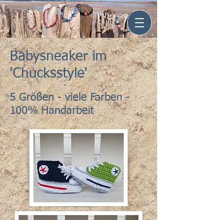
Babysneaker im
'Chucksstyle'
5 Größen - viele Farben -
100% Handarbeit